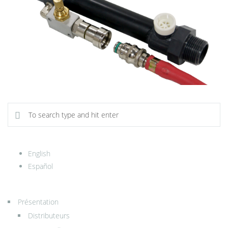
English
Español
Présentation
Distributeurs