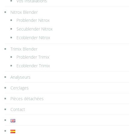
Vos Installations
Nitrox Blender
Problender Nitrox
Secublender Nitrox
Ecoblender Nitrox
Trimix Blender
Problender Trimix
Ecoblender Trimix
Analyseurs
Cerclages
Pièces détachées
Contact