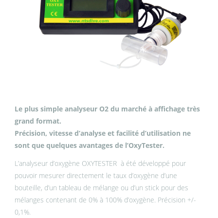
Le plus simple analyseur O2 du marché à affichage très
grand format.
Précision, vitesse d’analyse et facilité d’utilisation ne
sont que quelques avantages de l’OxyTester.
L’analyseur d’oxygène OXYTESTER à été développé pour
pouvoir mesurer directement le taux d’oxygène d’une
bouteille, d’un tableau de mélange ou d’un stick pour des
mélanges contenant de 0% à 100% d’oxygène. Précision +/-
0,1%.