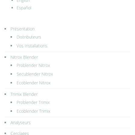
English
Español
Présentation
Distributeurs
Vos Installations
Nitrox Blender
Problender Nitrox
Secublender Nitrox
Ecoblender Nitrox
Trimix Blender
Problender Trimix
Ecoblender Trimix
Analyseurs
Cerclages