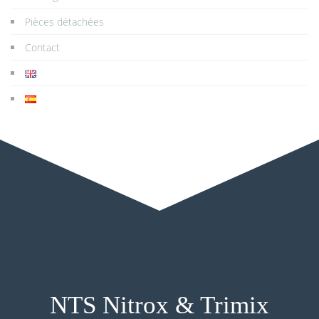
Pièces détachées
Contact
NTS Nitrox & Trimix