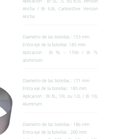
Aplicacion : Bi 5L; 7L ou 8,5L Version
Ancha / Bi 6.8L CarbonDive Version
Ancha
Diametro de las botellas : 153 mm
Entra eje de la botellas :185 mm
Aplicacion : Bi 9L – 176b / Bi 7L
aluminium
Diametro de las botellas : 171 mm
Entra eje de la botellas : 185 mm
Aplicacion : Bi 8L; 10L ou 12L / Bi 10L
Aluminum
Diametro de las botellas : 186 mm
Entra eje de la botellas : 200 mm