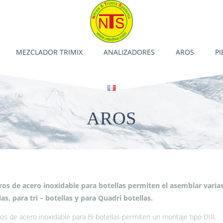
MEZCLADOR TRIMIX
ANALIZADORES
AROS
PI
AROS
ros de acero inoxidable para botellas permiten el asemblar varias 
las, para tri – botellas y para Quadri botellas.
os de acero inoxidable para Bi botellas permiten un montaje tipo DIR.