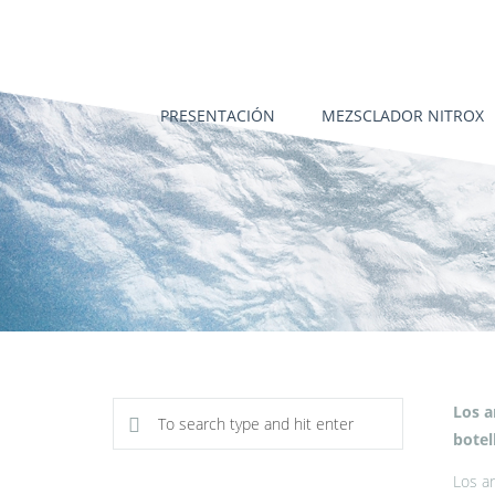
PRESENTACIÓN
MEZSCLADOR NITROX
Los a
botel
Los ar