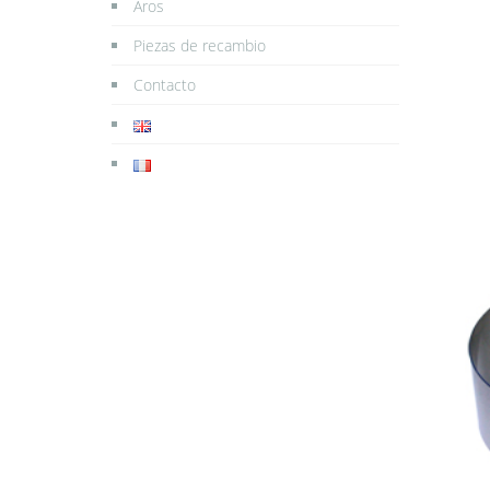
Aros
Piezas de recambio
Contacto