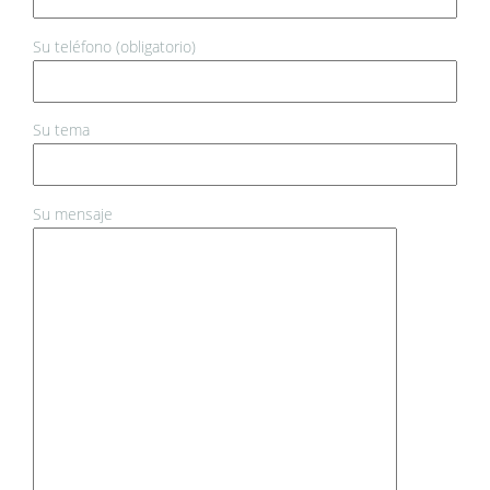
Su teléfono (obligatorio)
Su tema
Su mensaje