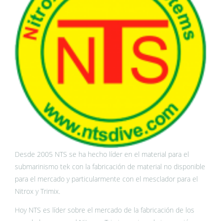
Desde 2005 NTS se ha hecho líder en el material para el
submarinismo tek con la fabricación de material no disponible
para el mercado y particularmente con el mesclador para el
Nitrox y Trimix.
Hoy NTS es líder sobre el mercado de la fabricación de los