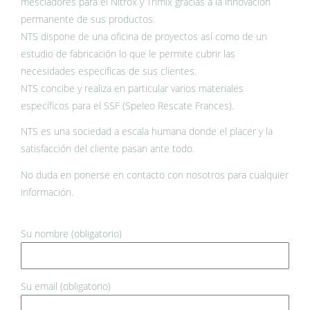
mescladores para el Nitrox y Trimix gracias a la innovación
permanente de sus productos.
NTS dispone de una oficina de proyectos así como de un
estudio de fabricación lo que le permite cubrir las
necesidades especificas de sus clientes.
NTS concibe y realiza en particular varios materiales
específicos para el SSF (Speleo Rescate Frances).
NTS es una sociedad a escala humana donde el placer y la
satisfacción del cliente pasan ante todo.
No duda en ponerse en contacto con nosotros para cualquier
información.
Su nombre (obligatorio)
Su email (obligatorio)